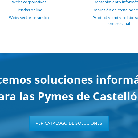
Webs corporativas
Matenimiento informát
Tiendas online
Impresión en coste por 
Webs sector cerámico
Productividad y colabor
empresarial
cemos soluciones informá
ara las Pymes de Castelló
VER CATÁLOGO DE SOLUCIONES