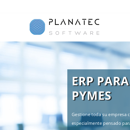
ERP PARA
PYMES
Gestione toda su empresa 
especialmente pensado par