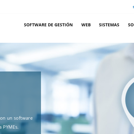
SOFTWARE DE GESTIÓN
WEB
SISTEMAS
SO
con un software
a PYMEs.