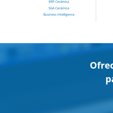
ERP Cerámica
SGA Cerámica
Business Intelligence
Ofre
p