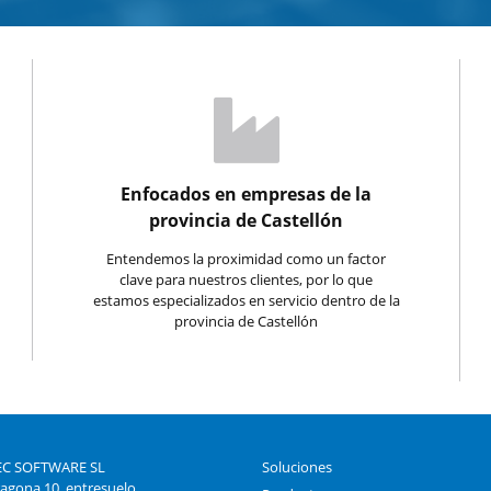
Enfocados en empresas de la
provincia de Castellón
Entendemos la proximidad como un factor
clave para nuestros clientes, por lo que
estamos especializados en servicio dentro de la
provincia de Castellón
C SOFTWARE SL
Soluciones
ragona 10, entresuelo