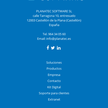
PLANATEC SOFTWARE SL
calle Tarragona 10, entresuelo
12003 Castellón de la Plana (Castellón)
España
Tel. 964 34 05 60
Email:
info@planatec.es
Soluciones
Productos
Empresa
Contacto
Kit Digital
Soporte para clientes
Extranet