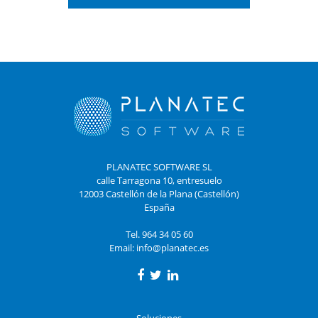
PLANATEC SOFTWARE SL
calle Tarragona 10, entresuelo
12003 Castellón de la Plana (Castellón)
España
Tel. 964 34 05 60
Email:
info@planatec.es
Soluciones