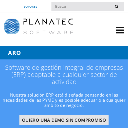
SOPORTE
ARO
Software de gestión integral de empresas
(ERP) adaptable a cualquier sector de
actividad
Nuestra solución ERP está diseñada pensando en las
necesidades de las PYME y es posible adecuarlo a cualquier
ámbito de negocio.
QUIERO UNA DEMO SIN COMPROMISO