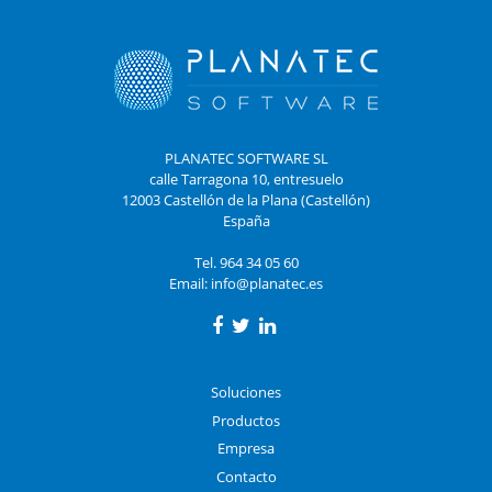
PLANATEC SOFTWARE SL
calle Tarragona 10, entresuelo
12003 Castellón de la Plana (Castellón)
España
Tel. 964 34 05 60
Email:
info@planatec.es
Soluciones
Productos
Empresa
Contacto