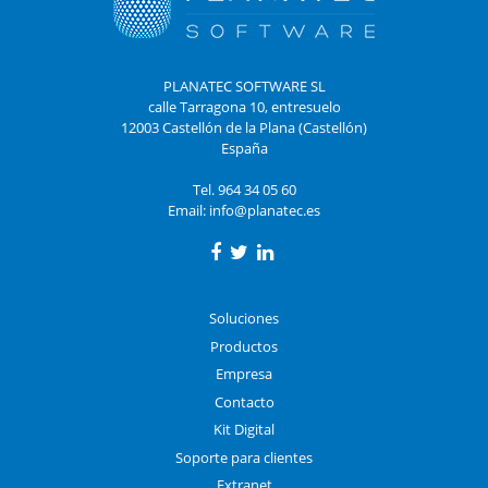
PLANATEC SOFTWARE SL
calle Tarragona 10, entresuelo
12003 Castellón de la Plana (Castellón)
España
Tel. 964 34 05 60
Email:
info@planatec.es
Soluciones
Productos
Empresa
Contacto
Kit Digital
Soporte para clientes
Extranet