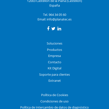
12003 Castellón de la Plana (Castellón)
España
Tel. 964 34 05 60
Email:
info@planatec.es
Soluciones
Productos
Empresa
Contacto
Kit Digital
Soporte para clientes
Extranet
Política de Cookies
Condiciones de uso
Política de Intercambio de datos de diagnóstico